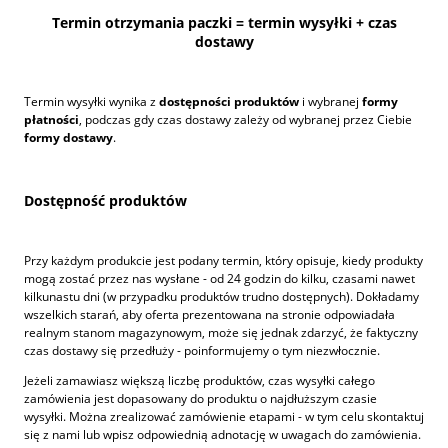
Termin otrzymania paczki = termin wysyłki + czas
dostawy
Termin wysyłki wynika z
dostępności produktów
i wybranej
formy
płatności
, podczas gdy czas dostawy zależy od wybranej przez Ciebie
formy dostawy
.
Dostępność produktów
Przy każdym produkcie jest podany termin, który opisuje, kiedy produkty
mogą zostać przez nas wysłane - od 24 godzin do kilku, czasami nawet
kilkunastu dni (w przypadku produktów trudno dostępnych). Dokładamy
wszelkich starań, aby oferta prezentowana na stronie odpowiadała
realnym stanom magazynowym, może się jednak zdarzyć, że faktyczny
czas dostawy się przedłuży - poinformujemy o tym niezwłocznie.
Jeżeli zamawiasz większą liczbę produktów, czas wysyłki całego
zamówienia jest dopasowany do produktu o najdłuższym czasie
wysyłki. Można zrealizować zamówienie etapami - w tym celu skontaktuj
się z nami lub wpisz odpowiednią adnotację w uwagach do zamówienia.