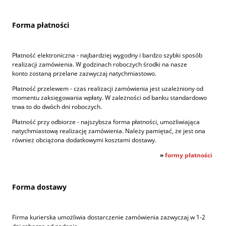
Forma płatności
Płatność elektroniczna - najbardziej wygodny i bardzo szybki sposób
realizacji zamówienia. W godzinach roboczych środki na nasze
konto zostaną przelane zazwyczaj natychmiastowo.
Płatność przelewem - czas realizacji zamówienia jest uzależniony od
momentu zaksięgowania wpłaty. W zależności od banku standardowo
trwa to do dwóch dni roboczych.
Płatność przy odbiorze - najszybsza forma płatności, umożliwiająca
natychmiastową realizację zamówienia. Należy pamiętać, że jest ona
również obciążona dodatkowymi kosztami dostawy.
»
formy płatności
Forma dostawy
Firma kurierska umożliwia dostarczenie zamówienia zazwyczaj w 1-2