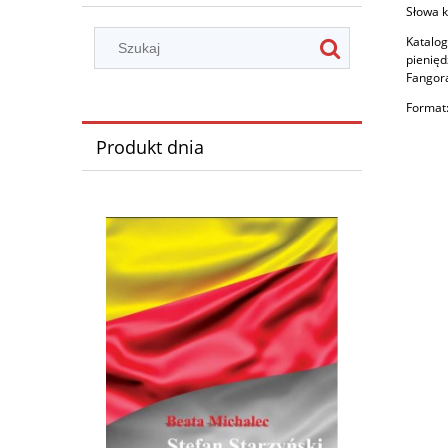
Słowa k
Katalog
pienięd
Fangora
Format:
Produkt dnia