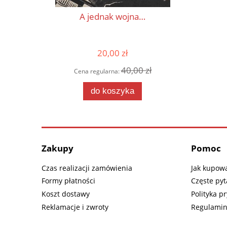
A jednak wojna…
20,00 zł
40,00 zł
Cena regularna:
do koszyka
Zakupy
Pomoc
Czas realizacji zamówienia
Jak kupow
Formy płatności
Częste pyt
Koszt dostawy
Polityka p
Reklamacje i zwroty
Regulamin