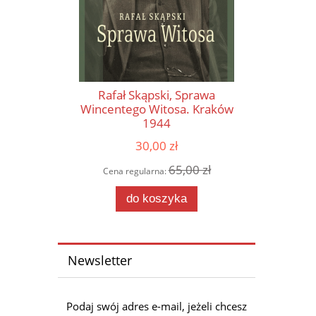
Rafał Skąpski, Sprawa
Wincentego Witosa. Kraków
1944
30,00 zł
65,00 zł
Cena regularna:
do koszyka
Newsletter
Podaj swój adres e-mail, jeżeli chcesz