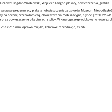
luczowe: Bogdan Wróblewski, Wojciech Fangor, plakaty, obwieszczenia, grafika
 wystawy prezentujący plakaty i obwieszczenia ze zbiorów Muzeum Niepodległoś
zy na obronę przeciwlotniczą, obwieszczenia mobilizacyjne, słynne grafiki
WARA!
 oraz obwieszczenie o kapitulacji stolicy. W katalogu zreprodukowano również p
 285 x 215 mm, oprawa miękka, kolorowe reprodukcje, ss. 56.