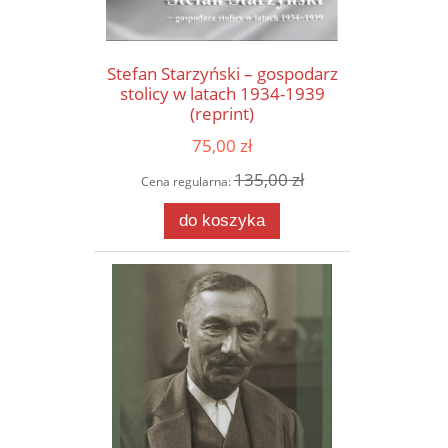
Stefan Starzyński – gospodarz
stolicy w latach 1934-1939
(reprint)
75,00 zł
135,00 zł
Cena regularna:
do koszyka