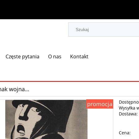
Częste pytania
O nas
Kontakt
nak wojna…
Dostępno
promocja
Wysyłka 
Dostawa:
Cena: