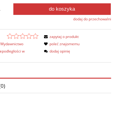
do koszyka
.
dodaj do przechowalni
zapytaj o produkt
Wydawnictwo
poleć znajomemu
podległości w
dodaj opinię
(0)
ów