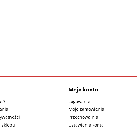
Moje konto
ać?
Logowanie
ania
Moje zamówienia
rywatności
Przechowalnia
 sklepu
Ustawienia konta