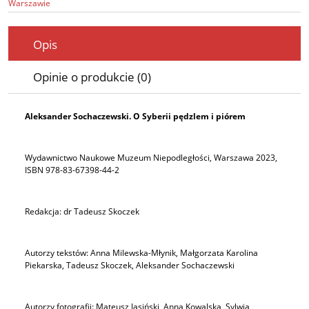
Warszawie
Opis
Opinie o produkcie (0)
Aleksander Sochaczewski. O Syberii pędzlem i piórem
Wydawnictwo Naukowe Muzeum Niepodległości, Warszawa 2023,
ISBN 978-83-67398-44-2
Redakcja: dr Tadeusz Skoczek
Autorzy tekstów: Anna Milewska-Młynik, Małgorzata Karolina
Piekarska, Tadeusz Skoczek, Aleksander Sochaczewski
Autorzy fotografii: Mateusz Jasiński, Anna Kowalska, Sylwia