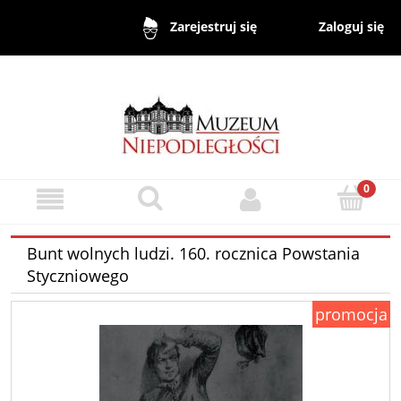
Zaloguj się
Zarejestruj się
Bunt wolnych ludzi. 160. rocznica Powstania
Styczniowego
promocja