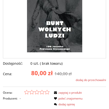
Dostępność:
0 szt. ( brak towaru)
80,00 zł
140,00 zł
Cena:
dodaj do przechowalni
Ocena:
zapytaj o produkt
Producent:
-
poleć znajomemu
dodaj opinię