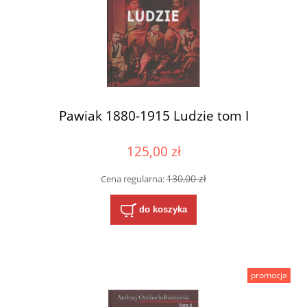
Pawiak 1880-1915 Ludzie tom I
125,00 zł
130,00 zł
Cena regularna:
do koszyka
promocja