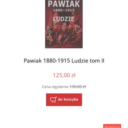
Pawiak 1880-1915 Ludzie tom II
125,00 zł
130,00 zł
Cena regularna:
do koszyka
promocja