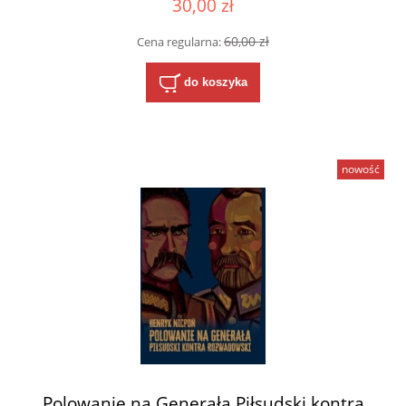
30,00 zł
60,00 zł
Cena regularna:
do koszyka
nowość
Polowanie na Generała Piłsudski kontra