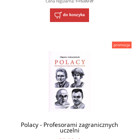
115,00 zł
Cena regularna:
do koszyka
promocja
Polacy - Profesorami zagranicznych
uczelni