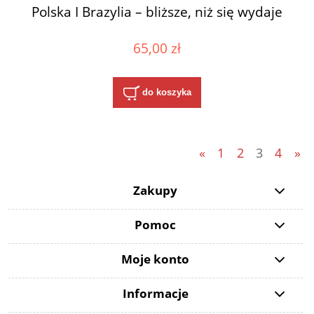
Polska I Brazylia – bliższe, niż się wydaje
65,00 zł
do koszyka
«
1
2
3
4
»
Zakupy
Pomoc
Moje konto
Informacje