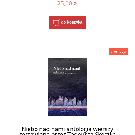
25,00 zł
do koszyka
promocja
Niebo nad nami antologia wierszy
zestawiona przez Tadeusza Skoczka