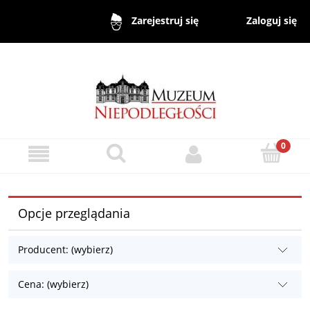
Zaloguj się
Zarejestruj się
Opcje przeglądania
Producent: (wybierz)
Cena: (wybierz)