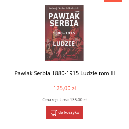
Pawiak Serbia 1880-1915 Ludzie tom III
125,00 zł
135,00 zł
Cena regularna:
do koszyka