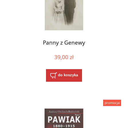
Panny z Genewy
39,00 zł
do koszyka
promocja