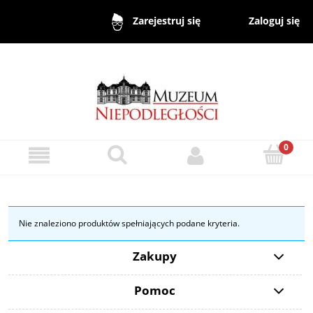
Zaloguj się
Zarejestruj się
Nie znaleziono produktów spełniających podane kryteria.
Zakupy
Pomoc